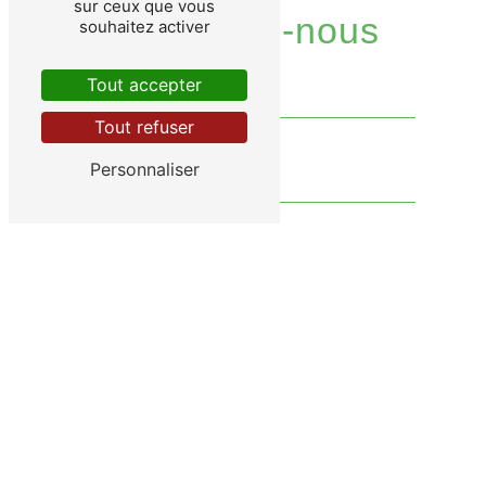
sur ceux que vous
Contactez-nous
souhaitez activer
Tout accepter
Tout refuser
Personnaliser