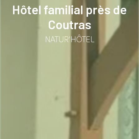
Hôtel familial près de
Coutras
NATUR'HÔTEL