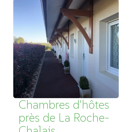
Chambres d'hôtes
près de La Roche-
Chalais