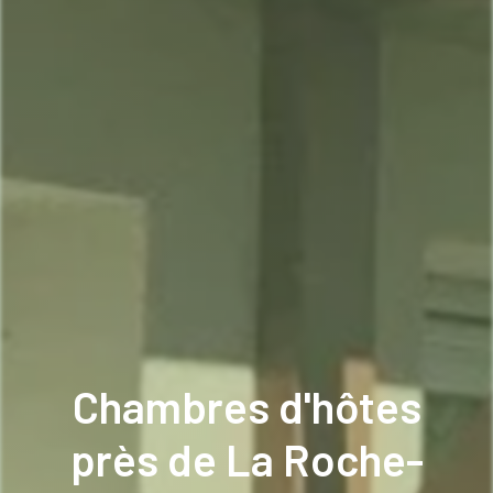
Chambres d'hôtes
près de La Roche-