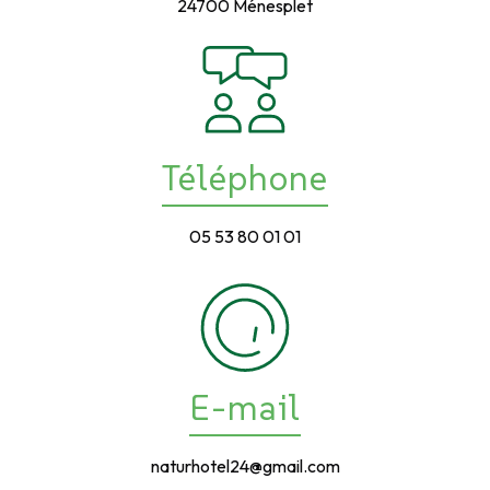
24700 Ménesplet
Téléphone
05 53 80 01 01
E-mail
naturhotel24@gmail.com