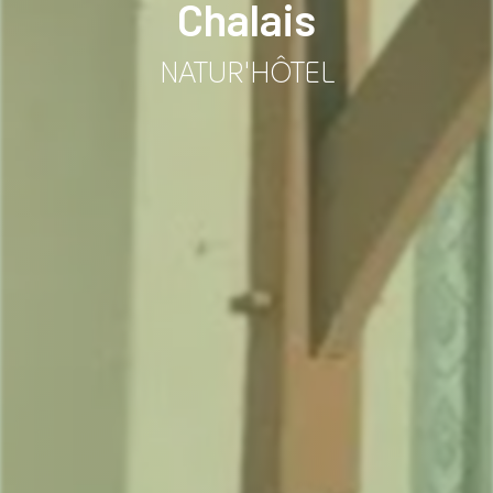
Chalais
NATUR'HÔTEL